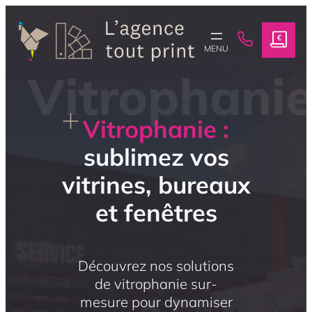
Aller
au
contenu
Vitrophanie :
sublimez vos
vitrines, bureaux
et fenêtres
Découvrez nos solutions
de vitrophanie sur-
mesure pour dynamiser