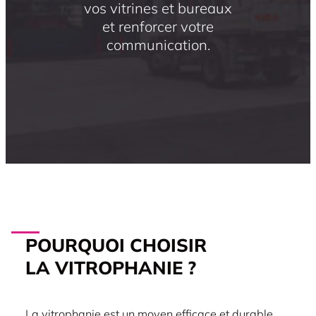
vos vitrines et bureaux
et renforcer votre
communication.
POURQUOI CHOISIR
LA VITROPHANIE ?
La vitrophanie est un moyen efficace et durable