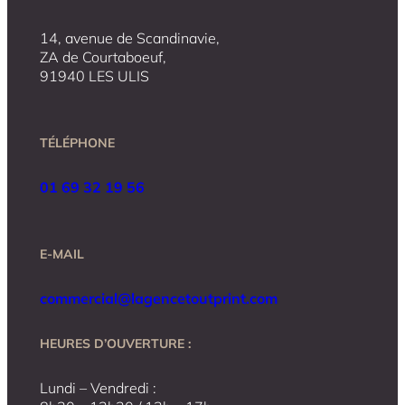
14, avenue de Scandinavie,
ZA de Courtaboeuf,
91940 LES ULIS
TÉLÉPHONE
01 69 32 19 56
E-MAIL
commercial@lagencetoutprint.com
HEURES D’OUVERTURE :
Lundi – Vendredi :